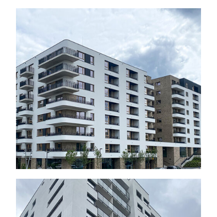
Poznań – Osiedle
Jeżyce, 2024 r.
Poznań – ul. Bułgarska,