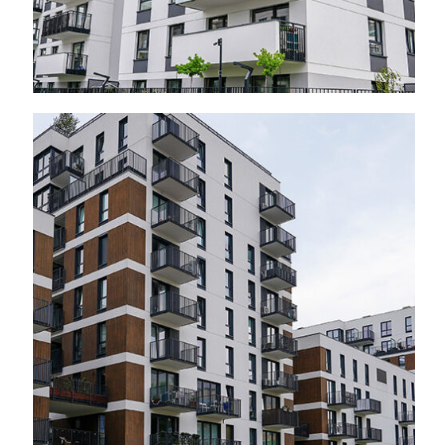
Warszawa – ul.
Domaniewska, 2024 r.