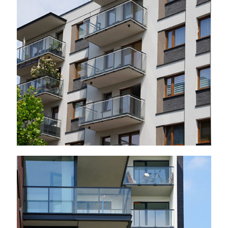
Warszawa – ul. Mińska,
2024 r.
Warszawa – ul.
Żupnicza, Soho 2024 r.