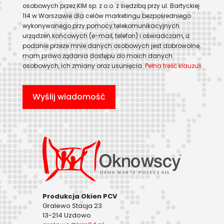
osobowych przez KIM sp. z o.o. z siedzibą przy ul. Bartyckiej
114 w Warszawie dla celów marketingu bezpośredniego
wykonywanego przy pomocy telekomunikacyjnych
urządzeń końcowych (e-mail, telefon) i oświadczam, iż
podanie przeze mnie danych osobowych jest dobrowolne,
mam prawo żądania dostępu do moich danych
osobowych, ich zmiany oraz usunięcia.
Pełna treść klauzuli
Produkcja Okien PCV
Gralewo Stacja 23
13-214 Uzdowo