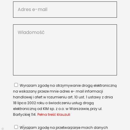
Wyrażam zgodę na otrzymywanie drogą elektroniczną
na wskazany przeze mnie adres e- mail informacji
handlowej i ofert w rozumieniu art. 10 ust. 1 ustawy z dnia
18 lipca 2002 roku o świadczeniu usług drogą
elektroniczną od KIM sp. z o.o. w Warszawie, przy ul.
Bartyckiej 114.
Pełna treść klauzuli
Wyrażam zgodę na przetwarzanie moich danych