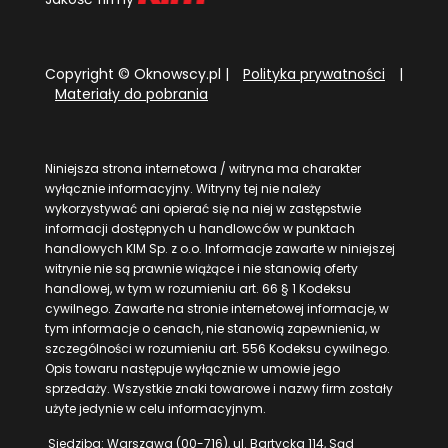
Copyright © Oknowscy.pl |
Polityka prywatności
|
Materiały do pobrania
Niniejsza strona internetowa / witryna ma charakter
wyłącznie informacyjny. Witryny tej nie należy
wykorzystywać ani opierać się na niej w zastępstwie
informacji dostępnych u handlowców w punktach
handlowych KIM Sp. z o.o. Informacje zawarte w niniejszej
witrynie nie są prawnie wiążące i nie stanowią oferty
handlowej, w tym w rozumieniu art. 66 § 1 Kodeksu
cywilnego. Zawarte na stronie internetowej informacje, w
tym informacje o cenach, nie stanowią zapewnienia, w
szczególności w rozumieniu art. 556 Kodeksu cywilnego.
Opis towaru następuje wyłącznie w umowie jego
sprzedaży. Wszystkie znaki towarowe i nazwy firm zostały
użyte jedynie w celu informacyjnym.
Siedziba: Warszawa (00-716), ul. Bartycka 114, Sąd