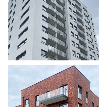
2024 r.
Poznań – ul. Ceglana,
2024 r.