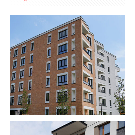
Warszawa – ul.
Drwęcka, Złota Praga
2024 r.