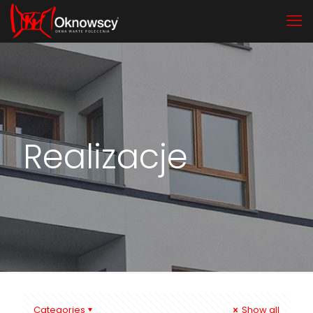
Realizacje
Categories
Show all