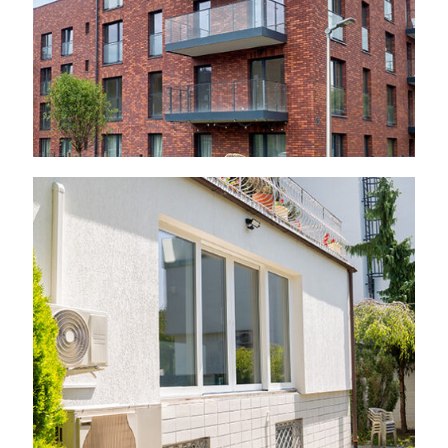
Warszawa – Mokotów,
2024 r.