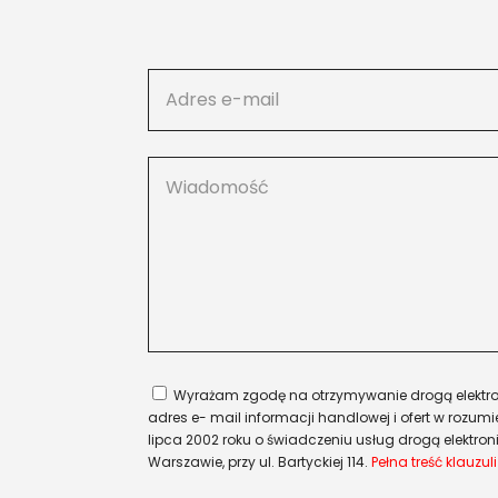
Wyrażam zgodę na otrzymywanie drogą elektro
adres e- mail informacji handlowej i ofert w rozumien
lipca 2002 roku o świadczeniu usług drogą elektroni
Warszawie, przy ul. Bartyckiej 114.
Pełna treść klauzuli