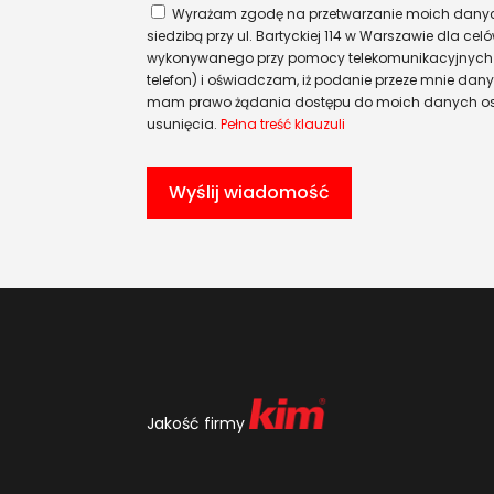
Wyrażam zgodę na przetwarzanie moich danych 
siedzibą przy ul. Bartyckiej 114 w Warszawie dla c
wykonywanego przy pomocy telekomunikacyjnych 
telefon) i oświadczam, iż podanie przeze mnie da
mam prawo żądania dostępu do moich danych os
usunięcia.
Pełna treść klauzuli
Jakość firmy