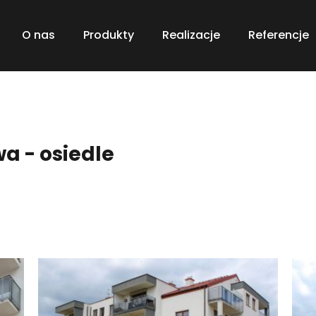
O nas
Produkty
Realizacje
Referencje
a - osiedle