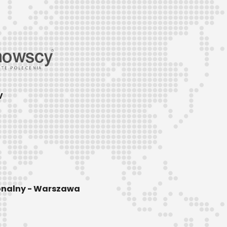
V
ionalny - Warszawa