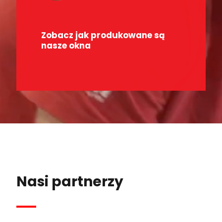
Zobacz jak produkowane są
nasze okna
Nasi partnerzy