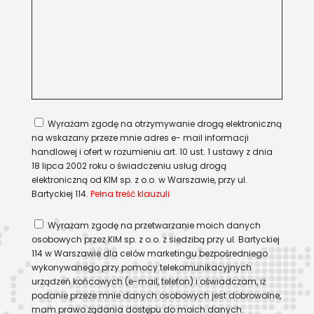
Wyrażam zgodę na otrzymywanie drogą elektroniczną
na wskazany przeze mnie adres e- mail informacji
handlowej i ofert w rozumieniu art. 10 ust. 1 ustawy z dnia
18 lipca 2002 roku o świadczeniu usług drogą
elektroniczną od KIM sp. z o.o. w Warszawie, przy ul.
Bartyckiej 114.
Pełna treść klauzuli
Wyrażam zgodę na przetwarzanie moich danych
osobowych przez KIM sp. z o.o. z siedzibą przy ul. Bartyckiej
114 w Warszawie dla celów marketingu bezpośredniego
wykonywanego przy pomocy telekomunikacyjnych
urządzeń końcowych (e-mail, telefon) i oświadczam, iż
podanie przeze mnie danych osobowych jest dobrowolne,
mam prawo żądania dostępu do moich danych