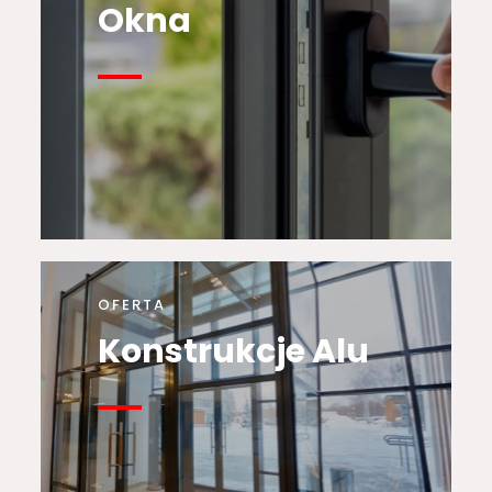
Okna
OFERTA
Konstrukcje Alu