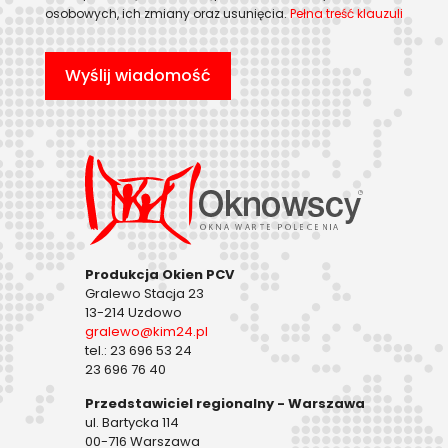
osobowych, ich zmiany oraz usunięcia.
Pełna treść klauzuli
Produkcja Okien PCV
Gralewo Stacja 23
13-214 Uzdowo
gralewo@kim24.pl
tel.: 23 696 53 24
23 696 76 40
Przedstawiciel regionalny - Warszawa
ul. Bartycka 114
00-716 Warszawa